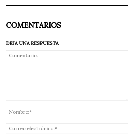
COMENTARIOS
DEJA UNA RESPUESTA
Comentario:
No
Co
ele