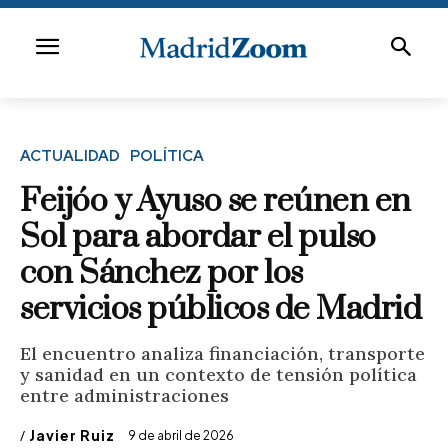
ACTUALIDAD
POLÍTICA
Feijóo y Ayuso se reúnen en
Sol para abordar el pulso
con Sánchez por los
servicios públicos de Madrid
El encuentro analiza financiación, transporte
y sanidad en un contexto de tensión política
entre administraciones
/
Javier Ruiz
9 de abril de 2026