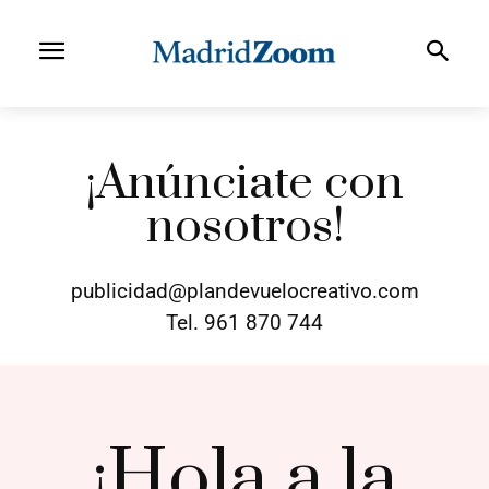
¡Anúnciate con
nosotros!
publicidad@plandevuelocreativo.com
Tel. 961 870 744
¡Hola a la