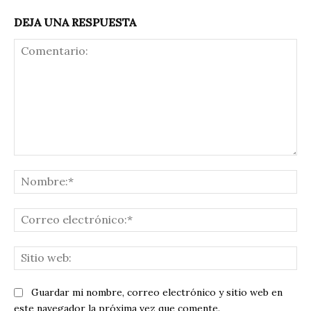
DEJA UNA RESPUESTA
Comentario:
No
Co
ele
Sit
we
Guardar mi nombre, correo electrónico y sitio web en
este navegador la próxima vez que comente.