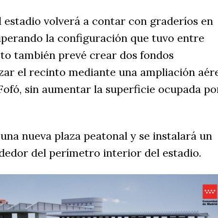
l estadio volverá a contar con graderíos en
uperando la configuración que tuvo entre
cto también prevé crear dos fondos
zar el recinto mediante una ampliación aér
 Fofó, sin aumentar la superficie ocupada po
 una nueva plaza peatonal y se instalará un
dedor del perímetro interior del estadio.