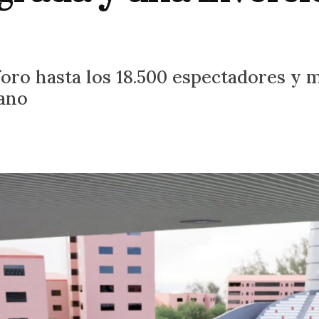
foro hasta los 18.500 espectadores y
cano