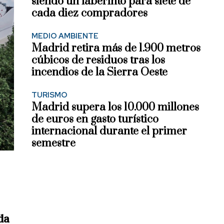
siendo un laberinto para siete de
cada diez compradores
MEDIO AMBIENTE
Madrid retira más de 1.900 metros
cúbicos de residuos tras los
incendios de la Sierra Oeste
TURISMO
Madrid supera los 10.000 millones
de euros en gasto turístico
internacional durante el primer
semestre
da