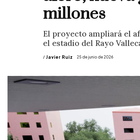
millones
El proyecto ampliará el a
el estadio del Rayo Valle
/
Javier Ruiz
25 de junio de 2026