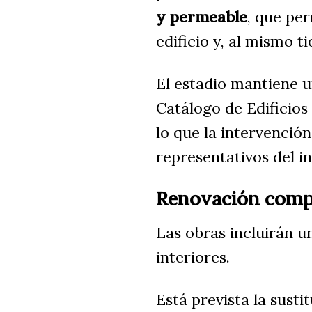
y permeable
, que per
edificio y, al mismo
El estadio mantiene u
Catálogo de Edificio
lo que la intervenció
representativos del i
Renovación compl
Las obras incluirán u
interiores.
Está prevista la susti