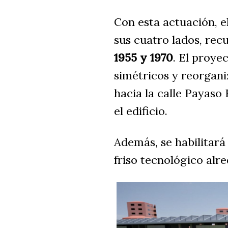
Con esta actuación, e
sus cuatro lados, rec
1955 y 1970
. El proye
simétricos y reorgani
hacia la calle Payaso
el edificio.
Además, se habilitará
friso tecnológico alre