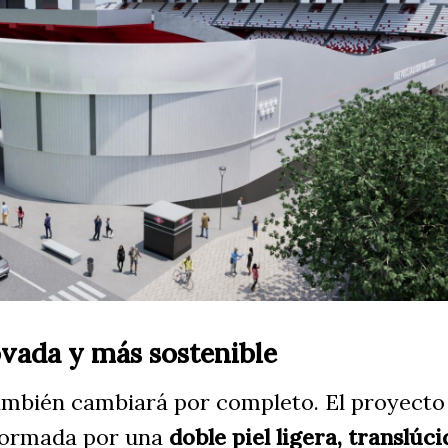
vada y más sostenible
ambién cambiará por completo. El proyecto
 formada por una
doble piel ligera, translúci