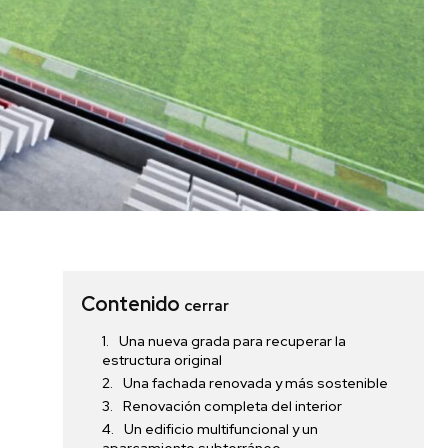
Contenido
cerrar
Una nueva grada para recuperar la
estructura original
Una fachada renovada y más sostenible
Renovación completa del interior
Un edificio multifuncional y un