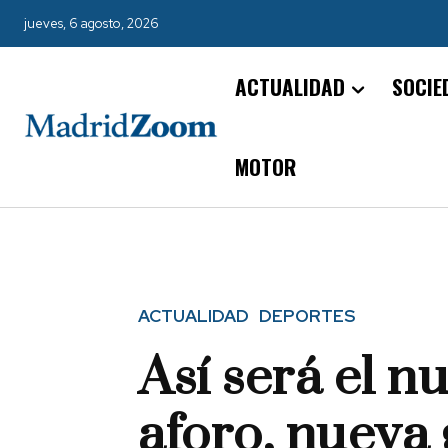
jueves, 6 agosto, 2026
ACTUALIDAD
SOCIE
MOTOR
ACTUALIDAD
DEPORTES
Así será el n
aforo, nueva 