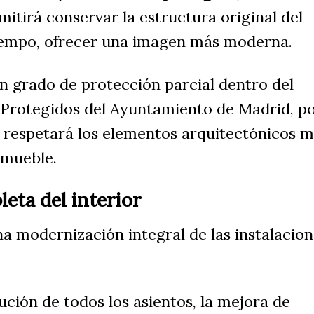
mitirá conservar la estructura original del
 tiempo, ofrecer una imagen más moderna.
n grado de protección parcial dentro del
s Protegidos del Ayuntamiento de Madrid, p
n respetará los elementos arquitectónicos 
nmueble.
eta del interior
na modernización integral de las instalacio
tución de todos los asientos, la mejora de