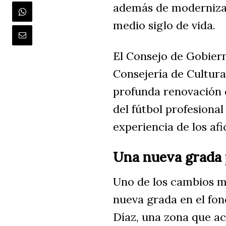
además de modernizar
medio siglo de vida.
El Consejo de Gobier
Consejería de Cultur
profunda renovación d
del fútbol profesiona
experiencia de los afi
Una nueva grada p
Uno de los cambios m
nueva grada en el fon
Díaz, una zona que a