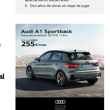
aparcamiento subterráneo
Dos años de obras sin dejar de jugar
s
al
a