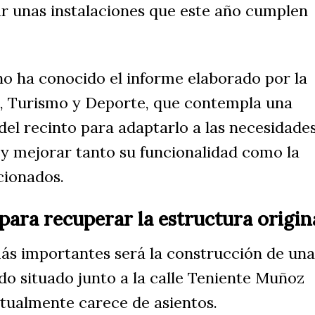
 unas instalaciones que este año cumplen
no ha conocido el informe elaborado por la
a, Turismo y Deporte, que contempla una
el recinto para adaptarlo a las necesidade
l y mejorar tanto su funcionalidad como la
cionados.
ara recuperar la estructura origin
ás importantes será la construcción de un
do situado junto a la calle Teniente Muñoz
ctualmente carece de asientos.