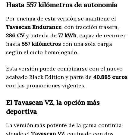
Hasta 557 kilómetros de autonomía
Por encima de esta versión se mantiene el
Tavascan Endurance
, con tracción trasera,
286 CV
y batería de
77 kWh
, capaz de recorrer
hasta
557 kilómetros
con una sola carga
según el ciclo homologado.
Esta versión puede combinarse con el nuevo
acabado Black Edition y parte de
40.885 euros
con las promociones vigentes.
El Tavascan VZ, la opción más
deportiva
La versión más potente de la gama continúa
siendo el
Tavascan VZ
, equipado con dos