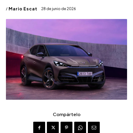
/
Mario Escat
28 de junio de 2026
Compártelo