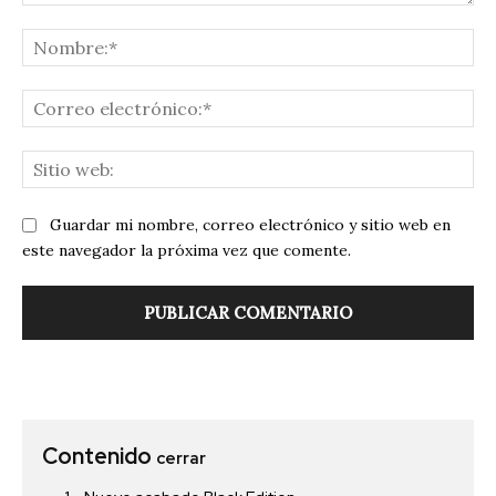
Comentario:
No
Co
ele
Sit
we
Guardar mi nombre, correo electrónico y sitio web en
este navegador la próxima vez que comente.
Contenido
cerrar