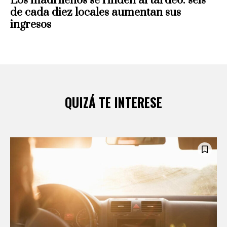
Los madrileños se rinden al tardeo: seis
de cada diez locales aumentan sus
ingresos
QUIZÁ TE INTERESE