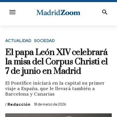
ACTUALIDAD
SOCIEDAD
El papa León XIV celebrará
la misa del Corpus Christi el
7 de junio en Madrid
El Pontífice iniciará en la capital su primer
viaje a España, que le llevará también a
Barcelona y Canarias
/
Redacción
18 de marzo de 2026