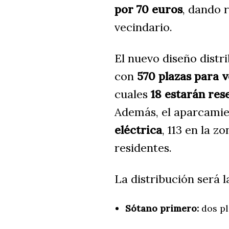
por 70 euros
, dando 
vecindario.
El nuevo diseño distri
con
570 plazas para 
cuales
18 estarán res
Además, el aparcami
eléctrica
, 113 en la z
residentes.
La distribución será l
Sótano primero:
dos pl