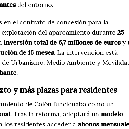
antes
del entorno.
os en el contrato de concesión para la
y explotación del aparcamiento durante
25
na
inversión total de 6,7 millones de euros
y 
ución de 16 meses
. La intervención está
a de Urbanismo, Medio Ambiente y Movilida
abante
.
to y más plazas para residentes
camiento de Colón funcionaba como un
onal
. Tras la reforma, adoptará un
modelo
 a los residentes acceder a
abonos mensuale