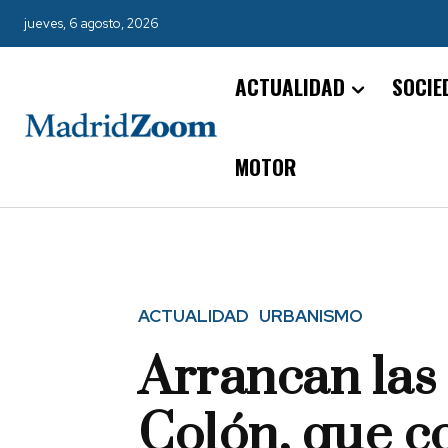
jueves, 6 agosto, 2026
ACTUALIDAD
SOCIE
MOTOR
ACTUALIDAD
URBANISMO
Arrancan las
Colón, que c