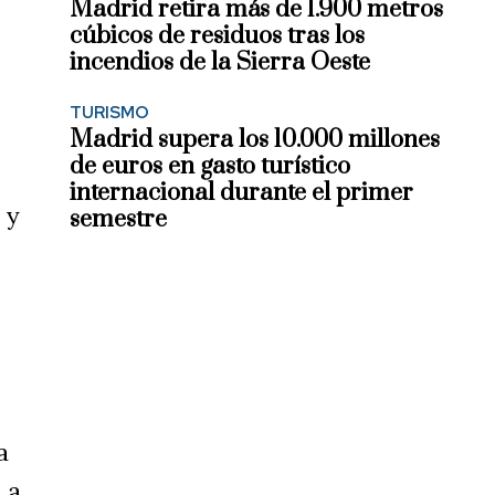
Madrid retira más de 1.900 metros
cúbicos de residuos tras los
incendios de la Sierra Oeste
TURISMO
Madrid supera los 10.000 millones
de euros en gasto turístico
internacional durante el primer
 y
semestre
a
 a