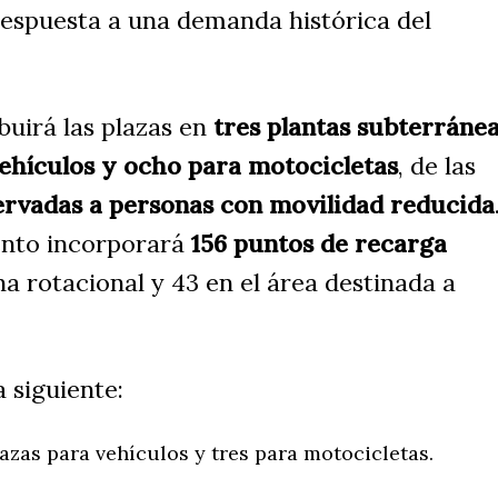
respuesta a una demanda histórica del
buirá las plazas en
tres plantas subterráne
vehículos y ocho para motocicletas
, de las
ervadas a personas con movilidad reducida
ento incorporará
156 puntos de recarga
ona rotacional y 43 en el área destinada a
a siguiente:
azas para vehículos y tres para motocicletas.