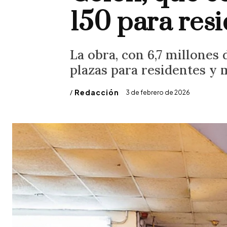
150 para res
La obra, con 6,7 millones
plazas para residentes y 
/
Redacción
3 de febrero de 2026