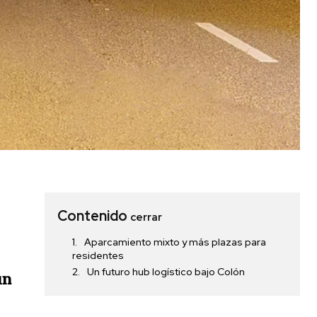
Contenido
cerrar
Aparcamiento mixto y más plazas para
residentes
Un futuro hub logístico bajo Colón
un