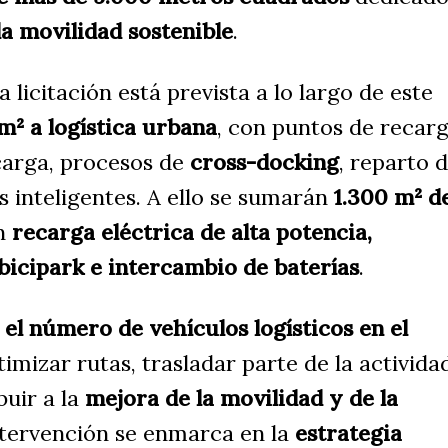
la movilidad sostenible
.
a licitación está prevista a lo largo de este
m² a logística urbana
, con puntos de recarg
carga, procesos de
cross-docking
, reparto 
as inteligentes. A ello se sumarán
1.300 m² d
on
recarga eléctrica de alta potencia,
bicipark e intercambio de baterías
.
 el número de vehículos logísticos en el
timizar rutas, trasladar parte de la activida
buir a la
mejora de la movilidad y de la
ntervención se enmarca en la
estrategia