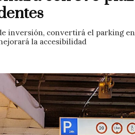
identes
 de inversión, convertirá el parking 
mejorará la accesibilidad