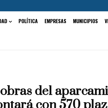
DAD
POLÍTICA
EMPRESAS
MUNICIPIOS
V
 obras del aparcam
ontará con 570 plaz