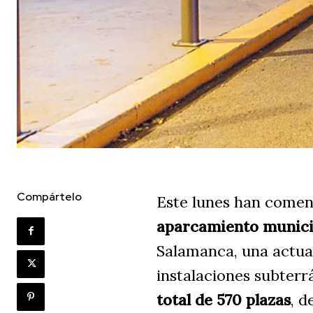
Compártelo
Este lunes han come
aparcamiento municip
Salamanca, una actua
instalaciones subter
total de 570 plazas
, d