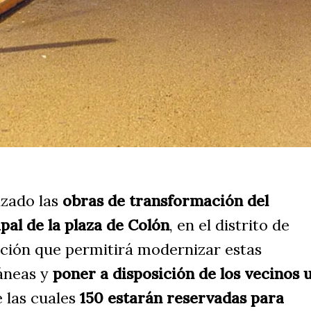
nzado las
obras de transformación del
al de la plaza de Colón
, en el distrito de
ción que permitirá modernizar estas
ráneas y
poner a disposición de los vecinos 
e las cuales
150 estarán reservadas para