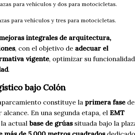
azas para vehículos y dos para motocicletas.
zas para vehículos y tres para motocicletas.
mejoras integrales de arquitectura,
iones
, con el objetivo de
adecuar el
rmativa vigente
, optimizar su funcionalidad
dad
.
ístico bajo Colón
aparcamiento constituye la
primera fase
de
 alcance. En una segunda etapa, el
EMT
la actual
base de grúas
situada bajo la plaz
e más de 5.000 metros cuadrados
dedicado