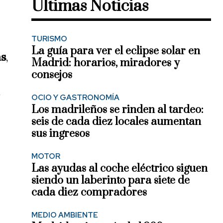
Últimas Noticias
TURISMO
La guía para ver el eclipse solar en
as
,
Madrid: horarios, miradores y
consejos
.
OCIO Y GASTRONOMÍA
Los madrileños se rinden al tardeo:
seis de cada diez locales aumentan
sus ingresos
MOTOR
Las ayudas al coche eléctrico siguen
siendo un laberinto para siete de
cada diez compradores
MEDIO AMBIENTE